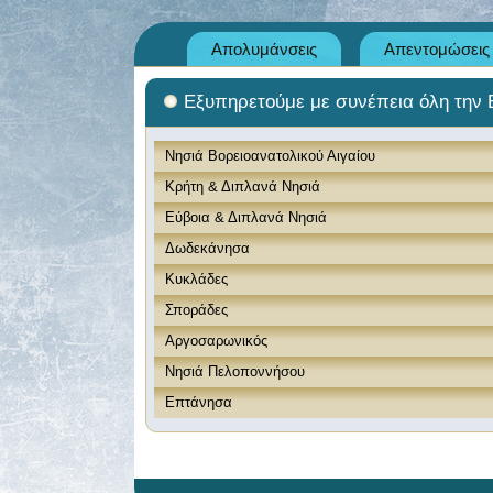
Απολυμάνσεις
Απεντομώσεις
Εξυπηρετούμε με συνέπεια όλη την
Νησιά Βορειοανατολικού Αιγαίου
Κρήτη & Διπλανά Νησιά
Εύβοια & Διπλανά Νησιά
Δωδεκάνησα
Κυκλάδες
Σποράδες
Αργοσαρωνικός
Νησιά Πελοποννήσου
Επτάνησα