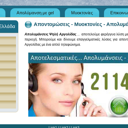
Απολύμανση με gel
Μυοκτονίες
Επικοινω
Αποντομώσεις - Μυοκτονίες - Απολυμά
 Ελλάδα
Απολυμάνσεις Ψηλή Αργολίδας
... αποτελούμε φερέγγυα λύση μ
περιοχή. Μπορούμε και δίνουμε επαγγελματικές λύσεις για απεν
Αργολίδας με ένα απλό τηλεφώνημα.
Link1
|
Link2
|
Link3