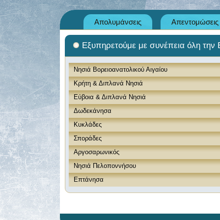
Απολυμάνσεις
Απεντομώσεις
Εξυπηρετούμε με συνέπεια όλη την
Νησιά Βορειοανατολικού Αιγαίου
Κρήτη & Διπλανά Νησιά
Εύβοια & Διπλανά Νησιά
Δωδεκάνησα
Κυκλάδες
Σποράδες
Αργοσαρωνικός
Νησιά Πελοποννήσου
Επτάνησα